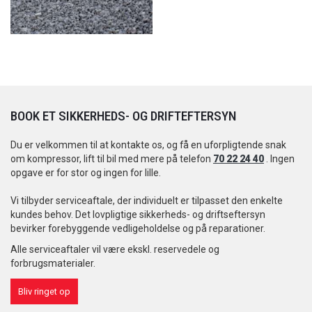
BOOK ET SIKKERHEDS- OG DRIFTEFTERSYN
Du er velkommen til at kontakte os, og få en uforpligtende snak
om kompressor, lift til bil med mere på telefon
70 22 24 40
. Ingen
opgave er for stor og ingen for lille.
Vi tilbyder serviceaftale, der individuelt er tilpasset den enkelte
kundes behov. Det lovpligtige sikkerheds- og driftseftersyn
bevirker forebyggende vedligeholdelse og på reparationer.
Alle serviceaftaler vil være ekskl. reservedele og
forbrugsmaterialer.
Bliv ringet op